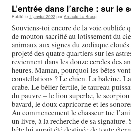
L’entrée dans l’arche : sur le s
Publié le
1 janvier 2022
par
Arnauld Le Brusq
Souviens-toi encore de la voie oubliée q
de mouton sacrifié au lotissement du cie
animaux aux signes du zodiaque cloués l
projeté des quatre quartiers sur les astre
reviennent dans les douze cercles des an
heures. Maman, pourquoi les bêtes vont
constellations ? Le chien. La baleine. L
crabe. Le bélier fertile, le taureau puiss
du pauvre – le lion superbe, le scorpion
bavard, le doux capricorne et les sonor
Au commencement le chasseur tue l’ani
un livre, à la recherche de sa signature. 
bête lui aurait été destinée de toute éte