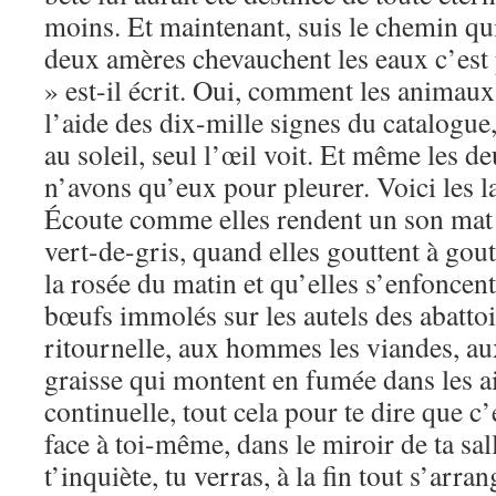
moins. Et maintenant, suis le chemin qui
deux amères chevauchent les eaux c’est
» est-il écrit. Oui, comment les animaux
l’aide des dix-mille signes du catalogue,
au soleil, seul l’œil voit. Et même les d
n’avons qu’eux pour pleurer. Voici les 
Écoute comme elles rendent un son mat 
vert-de-gris, quand elles gouttent à gou
la rosée du matin et qu’elles s’enfoncent
bœufs immolés sur les autels des abatto
ritournelle, aux hommes les viandes, aux
graisse qui montent en fumée dans les air
continuelle, tout cela pour te dire que c’e
face à toi-même, dans le miroir de ta sal
t’inquiète, tu verras, à la fin tout s’arran