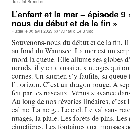
de saint Brendan »
L’enfant et la mer – épisode 
nous du début et de la fin »
Publié le
30 avril 2023
par
Arnauld Le Brusq
Souvenons-nous du début et de la fin. I
au fond du Wannsee. La mer est un serp
mord la queue. Elle allume ses globes d
nœuds, il y en a aussi aux nuages qui ont
cornes. Un saurien s’y faufile, sa queue 
l’horizon. C’est un dragon rouge. À sept
feu par les naseaux. Vénus s’avance dan
Au long de nos rêveries linéaires, c’est 
calme. La neige. Le ciel. Le val sans reto
nuages, la pluie. Les forêts de pins. Les
cimetières. Les fontaines aux mousses a