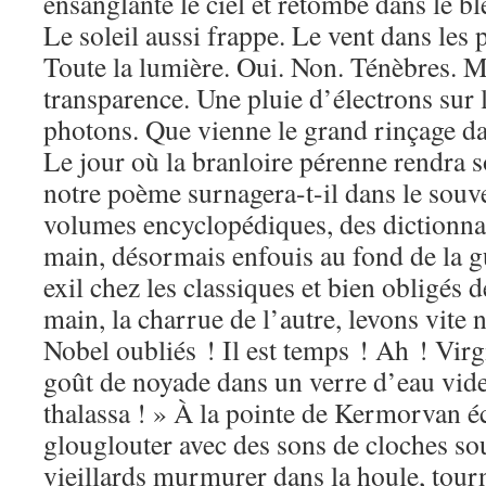
ensanglante le ciel et retombe dans le bl
Le soleil aussi frappe. Le vent dans les p
Toute la lumière. Oui. Non. Ténèbres. 
transparence. Une pluie d’électrons sur 
photons. Que vienne le grand rinçage da
Le jour où la branloire pérenne rendra 
notre poème surnagera-t-il dans le souv
volumes encyclopédiques, des dictionnai
main, désormais enfouis au fond de la g
exil chez les classiques et bien obligés 
main, la charrue de l’autre, levons vite n
Nobel oubliés ! Il est temps ! Ah ! Virg
goût de noyade dans un verre d’eau vide
thalassa ! » À la pointe de Kermorvan é
glouglouter avec des sons de cloches so
vieillards murmurer dans la houle, tour