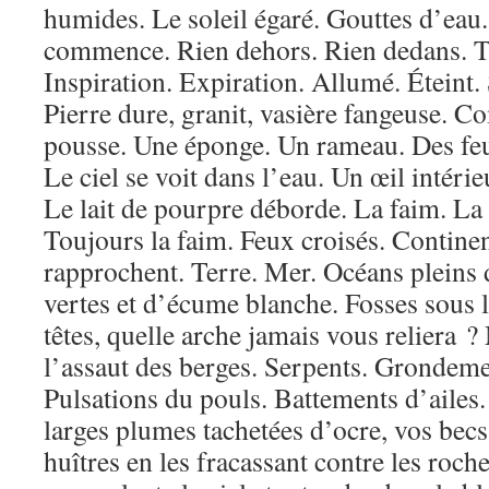
humides. Le soleil égaré. Gouttes d’eau.
commence. Rien dehors. Rien dedans. T
Inspiration. Expiration. Allumé. Éteint.
Pierre dure, granit, vasière fangeuse. C
pousse. Une éponge. Un rameau. Des feu
Le ciel se voit dans l’eau. Un œil intéri
Le lait de pourpre déborde. La faim. La
Toujours la faim. Feux croisés. Continen
rapprochent. Terre. Mer. Océans pleins 
vertes et d’écume blanche. Fosses sous le
têtes, quelle arche jamais vous reliera 
l’assaut des berges. Serpents. Grondem
Pulsations du pouls. Battements d’ailes
larges plumes tachetées d’ocre, vos becs
huîtres en les fracassant contre les roc