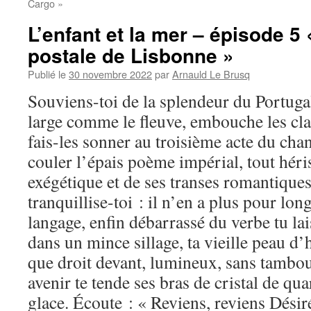
Cargo »
L’enfant et la mer – épisode 5
postale de Lisbonne »
Publié le
30 novembre 2022
par
Arnauld Le Brusq
Souviens-toi de la splendeur du Portuga
large comme le fleuve, embouche les cla
fais-les sonner au troisième acte du chan
couler l’épais poème impérial, tout hér
exégétique et de ses transes romantique
tranquillise-toi : il n’en a plus pour lo
langage, enfin débarrassé du verbe tu lai
dans un mince sillage, ta vieille peau d
que droit devant, lumineux, sans tambour
avenir te tende ses bras de cristal de qu
glace. Écoute : « Reviens, reviens Désir