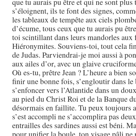
que tu aurais pu être et qui ne sont plus 
s’éloignent, ils te font des signes, com
les tableaux de tempête aux ciels plomb
d’écume, tous ceux que tu aurais pu être 
toi scintillant dans leurs mandorles aux
Hiéronymites. Souviens-toi, tout cela fin
de Judas. Parviendrai-je moi aussi à p
aux ailes d’or, avec un glaive cruciforme
Où es-tu, prêtre Jean ? L’heure a bien son
finir une bonne fois, s’engloutir dans le
s’enfoncer vers l’Atlantide dans un dou
au pied du Christ Roi et de la Banque d
désormais en faillite. Tu peux toujours a
s’est accompli ne s’accomplira pas deux 
entrailles des sardines aussi est béni. Ma
pour unifier la boule, ton visage pâli ne