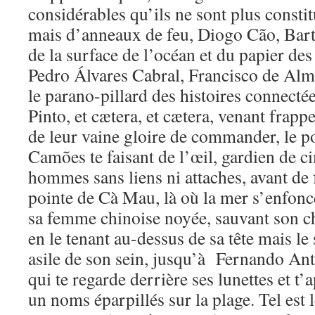
considérables qu’ils ne sont plus constit
mais d’anneaux de feu, Diogo Cão, Bar
de la surface de l’océan et du papier des
Pedro Álvares Cabral, Francisco de Al
le parano-pillard des histoires connect
Pinto, et cætera, et cætera, venant frapp
de leur vaine gloire de commander, le p
Camões te faisant de l’œil, gardien de c
hommes sans liens ni attaches, avant de f
pointe de Cà Mau, là où la mer s’enfonce
sa femme chinoise noyée, sauvant son c
en le tenant au-dessus de sa tête mais le
asile de son sein, jusqu’à Fernando An
qui te regarde derrière ses lunettes et t’a
un noms éparpillés sur la plage. Tel est