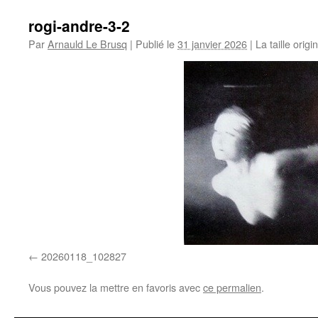
rogi-andre-3-2
Par
Arnauld Le Brusq
|
Publié le
31 janvier 2026
|
La taille origi
20260118_102827
Vous pouvez la mettre en favoris avec
ce permalien
.