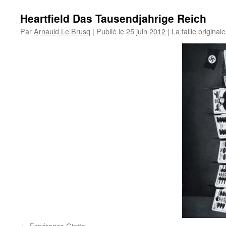
Heartfield Das Tausendjahrige Reich
Par
Arnauld Le Brusq
|
Publié le
25 juin 2012
|
La taille original
Espérance Giotto