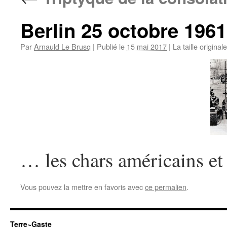
Berlin 25 octobre 1961
Par
Arnauld Le Brusq
|
Publié le
15 mai 2017
|
La taille original
… les chars américains et
Vous pouvez la mettre en favoris avec
ce permalien
.
Terre~Gaste