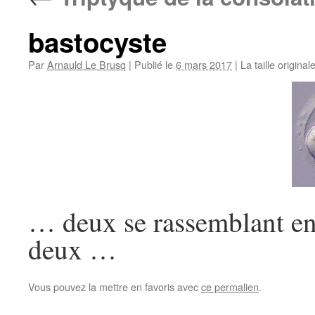
bastocyste
Par
Arnauld Le Brusq
|
Publié le
6 mars 2017
|
La taille original
… deux se rassemblant en 
deux …
Vous pouvez la mettre en favoris avec
ce permalien
.