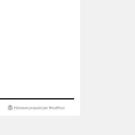
Fièrement propulsé par WordPress