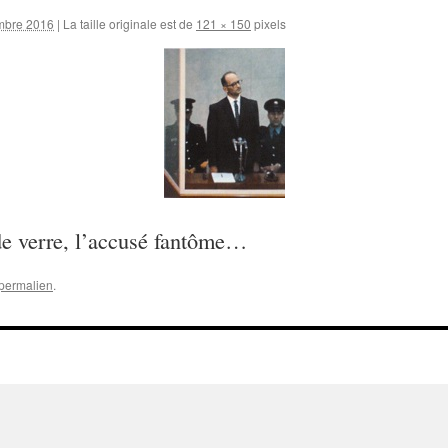
mbre 2016
|
La taille originale est de
121 × 150
pixels
 de verre, l’accusé fantôme…
permalien
.