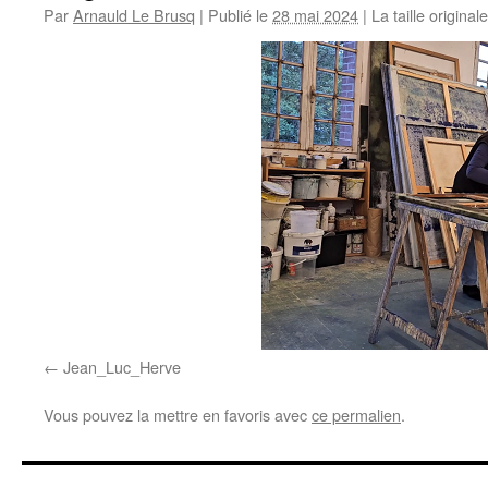
Par
Arnauld Le Brusq
|
Publié le
28 mai 2024
|
La taille original
Jean_Luc_Herve
Vous pouvez la mettre en favoris avec
ce permalien
.