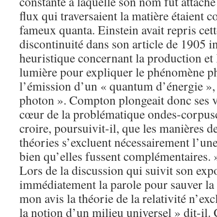
constante à laquelle son nom fut attaché 
flux qui traversaient la matière étaient c
fameux quanta. Einstein avait repris cet
discontinuité dans son article de 1905 i
heuristique concernant la production et 
lumière pour expliquer le phénomène ph
l’émission d’un « quantum d’énergie », p
photon ». Compton plongeait donc ses v
cœur de la problématique ondes-corpuscu
croire, poursuivit-il, que les manières d
théories s’excluent nécessairement l’une 
bien qu’elles fussent complémentaires.
Lors de la discussion qui suivit son exp
immédiatement la parole pour sauver la 
mon avis la théorie de la relativité n’ex
la notion d’un milieu universel » dit-il