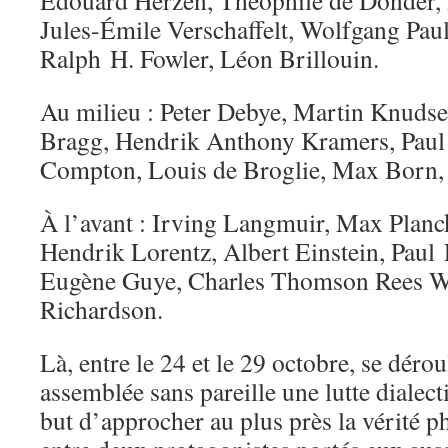
Édouard Herzen, Théophile de Donder,
Jules-Émile Verschaffelt, Wolfgang Pau
Ralph H. Fowler, Léon Brillouin.
Au milieu : Peter Debye, Martin Knuds
Bragg, Hendrik Anthony Kramers, Paul 
Compton, Louis de Broglie, Max Born, 
À l’avant : Irving Langmuir, Max Planc
Hendrik Lorentz, Albert Einstein, Paul
Eugène Guye, Charles Thomson Rees W
Richardson.
Là, entre le 24 et le 29 octobre, se dérou
assemblée sans pareille une lutte dialect
but d’approcher au plus près la vérité p