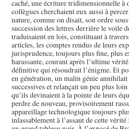
caché, une écriture tridimensionnelle à d
collègues cherchaient eux aussi à percer 
nature, comme on disait, son ordre sous-
succession des lettres derrière le voile 
traduisaient en lois, constituant à travers
articles, les comptes rendus de leurs ex
jurisprudence, toujours plus fine, plus e
harassante, courant après l’ultime vérit
définitive qui résoudrait l’énigme. Et p
en génération, un malin génie annihilait 
successives et relançait un peu plus loin 
qu’ils devinaient à la pointe de leurs équ
perdre de nouveau, provisoirement rass
appareillage technologique toujours plus
inlassablement à l’assaut de cette vérité
un grand tableau noir. À l’exposé de Br