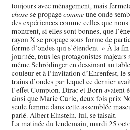
toujours avec ménagement, mais fermet
chose
se propage
comme
une onde sembl
des expériences comme celles que nous 
montrent, si elles sont bonnes, que l’én
rayon X se propage sous forme de partic
forme d’ondes qui s’étendent. » À la fin
journée, tous les protagonistes majeurs 
même Schrödinger en dessinant au tablea
couleur et à l’invitation d’Ehrenfest, le
trains d’ondes par lequel ce dernier avai
l’effet Compton. Dirac et Born avaient é
ainsi que Marie Curie, deux fois prix N
seule femme dans cette assemblée mascu
parlé. Albert Einstein, lui, se taisait.
La matinée du lendemain, mardi 25 octo