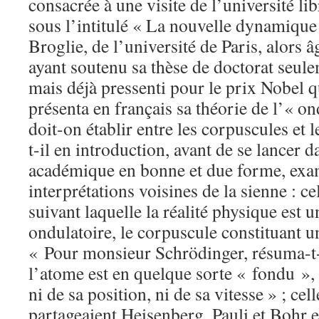
consacrée à une visite de l’université li
sous l’intitulé « La nouvelle dynamique
Broglie, de l’université de Paris, alors â
ayant soutenu sa thèse de doctorat seulem
mais déjà pressenti pour le prix Nobel q
présenta en français sa théorie de l’« on
doit-on établir entre les corpuscules et
t-il en introduction, avant de se lancer 
académique en bonne et due forme, exam
interprétations voisines de la sienne : c
suivant laquelle la réalité physique est
ondulatoire, le corpuscule constituant u
« Pour monsieur Schrödinger, résuma-t-i
l’atome est en quelque sorte « fondu », 
ni de sa position, ni de sa vitesse » ; ce
partageaient Heisenberg, Pauli et Bohr e