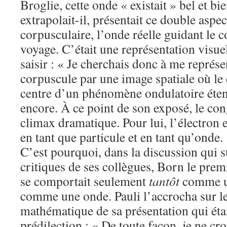
Broglie, cette onde « existait » bel et bi
extrapolait-il, présentait ce double aspe
corpusculaire, l’onde réelle guidant le 
voyage. C’était une représentation visuel
saisir : « Je cherchais donc à me représe
corpuscule par une image spatiale où le 
centre d’un phénomène ondulatoire éten
encore. À ce point de son exposé, le con
climax dramatique. Pour lui, l’électron e
en tant que particule et en tant qu’onde.
C’est pourquoi, dans la discussion qui su
critiques de ses collègues, Born le prem
se comportait seulement
tantôt
comme un
comme une onde. Pauli l’accrocha sur l
mathématique de sa présentation qui étai
prédilection : « De toute façon, je ne cro