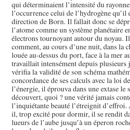
qui déterminaient l’intensité du rayonne
l’occurrence celui de l’hydrogène qu’il é
direction de Born. Il fallait donc se dép
l’atome comme un système planétaire en
électrons tournoyant autour du noyau. Il
comment, au cours d’une nuit, dans la c
louée au-dessus du port, face à la mer au
travaillait intensément depuis plusieurs
vérifia la validité de son schéma mathém
concordance de ses calculs avec la loi d
l’énergie, il éprouva dans une extase le 
découvert, quoi ? une vérité jamais con
l’inquiétante beauté l’étreignit d’effroi.
il, trop excité pour dormir, il se rendit 
lueurs de l’aube jusqu’à un éperon roche