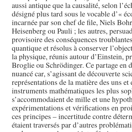
aussi antique que la causalité, selon l’
désigné plus tard sous le vocable d’« é
incarnée par son chef de file, Niels Boh
Heisenberg ou Pauli ; les autres, persua
provisoire des conséquences troublantes
quantique et résolus à conserver l’objec
la physique, réunis autour d’Einstein, p
Broglie ou Schrödinger. Ce partage en d
nuancé car, s’agissant de découverte scie
représentations de la matière des uns et d
instruments mathématiques les plus sop
s’accommodaient de mille et une hypoth
expérimentations et vérifications en pro
ces principes – incertitude contre déter
étaient traversés par d’autres problématiq