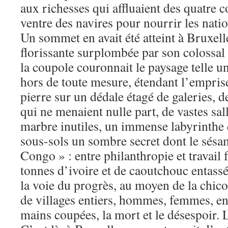
aux richesses qui affluaient des quatre co
ventre des navires pour nourrir les natio
Un sommet en avait été atteint à Bruxelle
florissante surplombée par son colossal 
la coupole couronnait le paysage telle 
hors de toute mesure, étendant l’empri
pierre sur un dédale étagé de galeries, d
qui ne menaient nulle part, de vastes sal
marbre inutiles, un immense labyrinthe q
sous-sols un sombre secret dont le sésa
Congo » : entre philanthropie et travail 
tonnes d’ivoire et de caoutchouc entassé
la voie du progrès, au moyen de la chicot
de villages entiers, hommes, femmes, enf
mains coupées, la mort et le désespoir. 