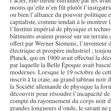
l’acier, elle-même entraînée par les avan
moins qu’elle n’en fût plutôt l’instigatri
ou bien l’alliance du pouvoir politique e
capitaliste, comme tendait à le montrer 
l’Institut impérial de physique et techno
bâtiments avaient poussé sur un terrain
offert par Werner Siemens, l’inventeur
électrique et prospère industriel ; toujour
Planck, qui en 1900 avait effectué la d
par laquelle la Belle Époque avait bascu
modernes. Lorsque le 19 octobre de cette
inscrit à la craie, au grand tableau noir 
la Société allemande de physique la form
découvrir pour résoudre l’incapacité de 
compte du rayonnement du corps noir d
grandes longueurs d’onde, le savant ne 