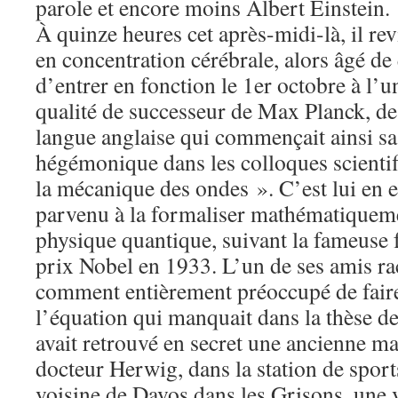
parole et encore moins Albert Einstein.
À quinze heures cet après-midi-là, il rev
en concentration cérébrale, alors âgé de
d’entrer en fonction le 1er octobre à l’u
qualité de successeur de Max Planck, de
langue anglaise qui commençait ainsi sa
hégémonique dans les colloques scientifi
la mécanique des ondes ». C’est lui en ef
parvenu à la formaliser mathématiqueme
physique quantique, suivant la fameuse f
prix Nobel en 1933. L’un de ses amis rac
comment entièrement préoccupé de faire
l’équation qui manquait dans la thèse de
avait retrouvé en secret une ancienne maî
docteur Herwig, dans la station de sport
voisine de Davos dans les Grisons, une v