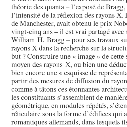
théorie des quanta – l’exposé de Bragg, 
l’intensité de la réflexion des rayons X.
de Manchester, avait obtenu le prix Nobe
vingt-cinq ans – il est vrai partagé avec
William H. Bragg – pour ses travaux sur 
rayons X dans la recherche sur la struct
but ? Construire une « image » de cette
moyen des rayons X, ou bien une déduct
bien encore une « esquisse de représenta
partir des mesures de diffusion du rayon
comme à tâtons ces étonnantes architectu
les constituants s’assemblent de manière
géométrique, en modules répétés, s’éte
réticulaire sous la forme d’édifices qui a
romantiques allemands, dans lesquels il