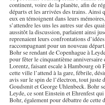
continent, voire de la planète, afin de ré
départs et les arrivées des trains. Ainsi 
eux en témoignent dans leurs mémoires,
s’attendre les uns les autres sur des qua
aussitôt la discussion, parlaient ainsi j
reprenaient leurs confrontations d’idées
raccompagnant pour un nouveau départ.
Bohr se rendant de Copenhague à Leyd
pour fêter le cinquantième anniversaire 
Lorentz, faisant escale à Hambourg où P
cette ville l’attend à la gare, fébrile, dés
avis sur le spin de l’électron, tout just
Goudsmit et George Uhlenbeck. Bohr se
Leyde, ce sont Einstein et Ehrenfest qui 
Bohr, également pour débattre de cette 