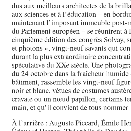
dus aux meilleurs architectes de la brill
aux sciences et à l’éducation – en bordu
maintenant l’imposant immeuble post-m
du Parlement européen – se réunirent à l
cinquième édition des congrès Solvay, s
et photons », vingt-neuf savants qui con
durant la plus extraordinaire concentra
spéculative du XXe siècle. Une photogra
du 24 octobre dans la fraîcheur humide 
bâtiment, rassemble les vingt-neuf figu
noir et blanc, vêtues de costumes austère
cravate ou un nœud papillon, certains te
main, et qu’il convient de tous nommer 
À l’arrière : Auguste Piccard, Émile Hen