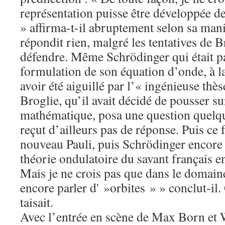
représentation puisse être développée de
» affirma-t-il abruptement selon sa man
répondit rien, malgré les tentatives de B
défendre. Même Schrödinger qui était p
formulation de son équation d’onde, à l
avoir été aiguillé par l’« ingénieuse thè
Broglie, qu’il avait décidé de pousser su
mathématique, posa une question quelq
reçut d’ailleurs pas de réponse. Puis ce 
nouveau Pauli, puis Schrödinger encore 
théorie ondulatoire du savant français en
Mais je ne crois pas que dans le domain
encore parler d' »orbites » » conclut-il. 
taisait.
Avec l’entrée en scène de Max Born et 