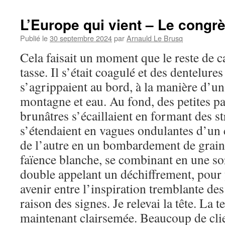
L’Europe qui vient – Le congr
Publié le
30 septembre 2024
par
Arnauld Le Brusq
Cela faisait un moment que le reste de ca
tasse. Il s’était coagulé et des dentelure
s’agrippaient au bord, à la manière d’u
montagne et eau. Au fond, des petites par
brunâtres s’écaillaient en formant des s
s’étendaient en vagues ondulantes d’un c
de l’autre en un bombardement de grains
faïence blanche, se combinant en une s
double appelant un déchiffrement, pour 
avenir entre l’inspiration tremblante des 
raison des signes. Je relevai la tête. La 
maintenant clairsemée. Beaucoup de clien