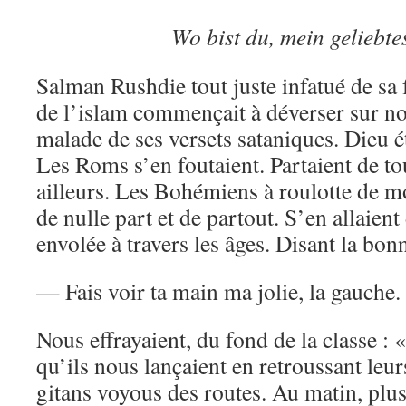
Wo bist du, mein geliebt
Salman Rushdie tout juste infatué de sa
de l’islam commençait à déverser sur no
malade de ses versets sataniques. Dieu ét
Les Roms s’en foutaient. Partaient de tou
ailleurs. Les Bohémiens à roulotte de 
de nulle part et de partout. S’en allaient
envolée à travers les âges. Disant la bon
— Fais voir ta main ma jolie, la gauche.
Nous effrayaient, du fond de la classe :
qu’ils nous lançaient en retroussant leur
gitans voyous des routes. Au matin, plu