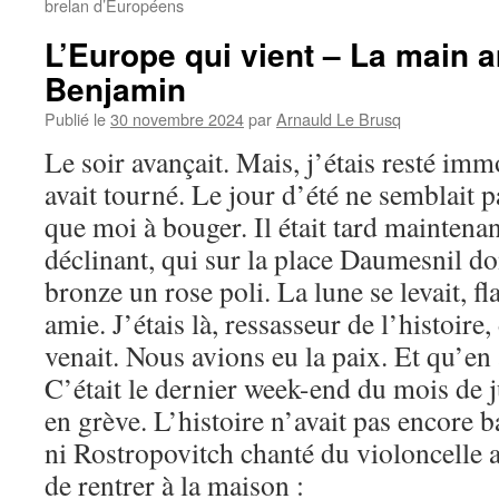
brelan d’Européens
L’Europe qui vient – La main 
Benjamin
Publié le
30 novembre 2024
par
Arnauld Le Brusq
Le soir avançait. Mais, j’étais resté immo
avait tourné. Le jour d’été ne semblait p
que moi à bouger. Il était tard maintenant 
déclinant, qui sur la place Daumesnil do
bronze un rose poli. La lune se levait, f
amie. J’étais là, ressasseur de l’histoire
venait. Nous avions eu la paix. Et qu’en 
C’était le dernier week-end du mois de ju
en grève. L’histoire n’avait pas encore b
ni Rostropovitch chanté du violoncelle 
de rentrer à la maison :