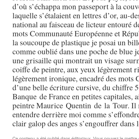
d’où s’échappa mon passeport à la couver
laquelle s’étalaient en lettres d’or, au-
national au faisceau de licteur entouré de
mots Communauté Européenne et Républ
la soucoupe de plastique je posai un bill
comme oublié dans une poche de blue jea
une grisaille qui montrait un visage su
coiffe de peintre, aux yeux légèrement ri
légèrement ironique, encadré des mots C
d’une belle écriture cursive, du chiffre 
Banque de France en petites capitales, 
peintre Maurice Quentin de la Tour. Il
entendre derrière moi comme s’effondre
clair galop des anges s’engouffrer dans le
Ce contenu a été publié dans
éditoriaux
. Vous pouvez le mettre