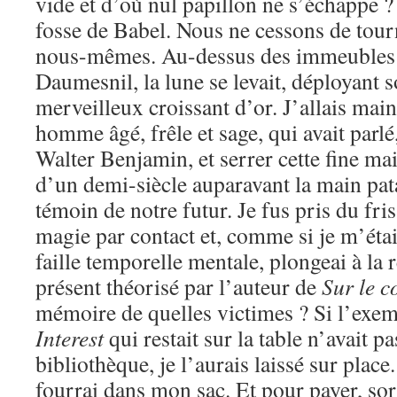
vide et d’où nul papillon ne s’échappe 
fosse de Babel. Nous ne cessons de tour
nous-mêmes. Au-dessus des immeubles 
Daumesnil, la lune se levait, déployant 
merveilleux croissant d’or. J’allais main
homme âgé, frêle et sage, qui avait parlé,
Walter Benjamin, et serrer cette fine mai
d’un demi-siècle auparavant la main pa
témoin de notre futur. Je fus pris du fri
magie par contact et, comme si je m’étai
faille temporelle mentale, plongeai à la 
présent théorisé par l’auteur de
Sur le c
mémoire de quelles victimes ? Si l’exe
Interest
qui restait sur la table n’avait p
bibliothèque, je l’aurais laissé sur place.
fourrai dans mon sac. Et pour payer, sor