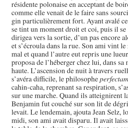
résidente polonaise en acceptant de boi
comme elle venait de le faire sans sourc
gin particulièrement fort. Ayant avalé ce
se tint un moment droit et coi, puis il se
dirigea vers la sortie, d’un pas encore al
et s’écroula dans la rue. Son ami vint le
mal et quand l’autre eut repris une lueur 
proposa de l’héberger chez lui, dans sa 
haute. L’ascension de nuit à travers ruell
s’avéra difficile, le philosophe
perfecta
cahin-caha, reprenant sa respiration, s’
sur une marche. Quand ils atteignirent l
Benjamin fut couché sur son lit de dégr
levait. Le lendemain, ajouta Jean Selz, lo
midi, son ami avait disparu. Il avait lai