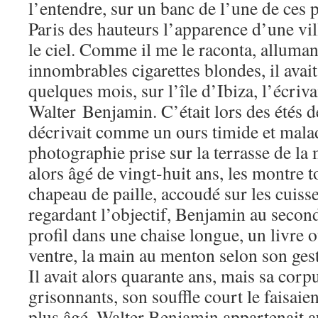
l’entendre, sur un banc de l’une de ces 
Paris des hauteurs l’apparence d’une vil
le ciel. Comme il me le raconta, alluman
innombrables cigarettes blondes, il avai
quelques mois, sur l’île d’Ibiza, l’écriv
Walter Benjamin. C’était lors des étés d
décrivait comme un ours timide et mala
photographie prise sur la terrasse de la 
alors âgé de vingt-huit ans, les montre t
chapeau de paille, accoudé sur les cuiss
regardant l’objectif, Benjamin au second
profil dans une chaise longue, un livre 
ventre, la main au menton selon son gest
Il avait alors quarante ans, mais sa corp
grisonnants, son souffle court le faisaie
plus âgé. Walter Benjamin appartenait 