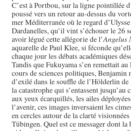
C’est à Portbou, sur la ligne pointillée
poussé vers un retour au-dessus du vorte
mer Méditerranée où le regard d’Ulysse 
Dardanelles, qu’il vint s’échouer le 26
avoir légué cette allégorie de l’
Angelus 
aquarelle de Paul Klee, si féconde qu’el
chaque jour les débats académiques dés
Tandis que Fukuyama s’en remettait au
cours de sciences politiques, Benjamin m
d’exilé dans le souffle de l’Hölderlin de
la catastrophe qui s’entassent jusqu’au c
aux yeux écarquillés, les ailes déployée
l’avenir, ces images inversaient les cim
en cercles autour de la clarté visionnées
Tübingen. Quel est ce messager dont la 