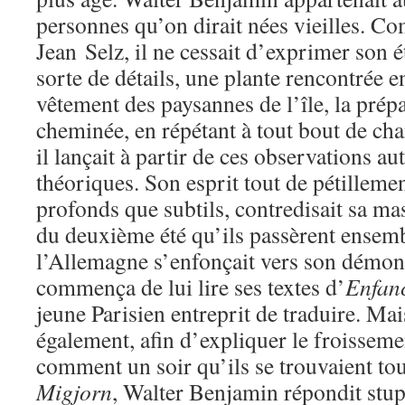
personnes qu’on dirait nées vieilles. C
Jean Selz, il ne cessait d’exprimer son
sorte de détails, une plante rencontrée 
vêtement des paysannes de l’île, la prép
cheminée, en répétant à tout bout de cha
il lançait à partir de ces observations au
théoriques. Son esprit tout de pétillemen
profonds que subtils, contredisait sa ma
du deuxième été qu’ils passèrent ensemb
l’Allemagne s’enfonçait vers son démon
commença de lui lire ses textes d’
Enfanc
jeune Parisien entreprit de traduire. Mai
également, afin d’expliquer le froisseme
comment un soir qu’ils se trouvaient tou
Migjorn
, Walter Benjamin répondit stu