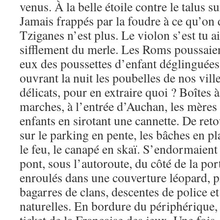
venus. À la belle étoile contre le talus 
Jamais frappés par la foudre à ce qu’on 
Tziganes n’est plus. Le violon s’est tu a
sifflement du merle. Les Roms poussaie
eux des poussettes d’enfant déglinguées, 
ouvrant la nuit les poubelles de nos vill
délicats, pour en extraire quoi ? Boîtes à
marches, à l’entrée d’Auchan, les mères 
enfants en sirotant une cannette. De ret
sur le parking en pente, les bâches en pl
le feu, le canapé en skaï. S’endormaient
pont, sous l’autoroute, du côté de la por
enroulés dans une couverture léopard, prê
bagarres de clans, descentes de police et
naturelles. En bordure du périphérique, 