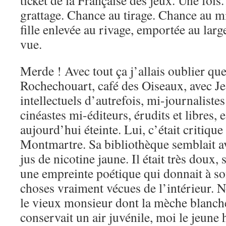
ticket de la Française des jeux. Une foi
grattage. Chance au tirage. Chance au mi
fille enlevée au rivage, emportée au larg
vue.
Merde ! Avec tout ça j’allais oublier qu
Rochechouart, café des Oiseaux, avec Je
intellectuels d’autrefois, mi-journaliste
cinéastes mi-éditeurs, érudits et libres,
aujourd’hui éteinte. Lui, c’était critique
Montmartre. Sa bibliothèque semblait av
jus de nicotine jaune. Il était très doux,
une empreinte poétique qui donnait à son
choses vraiment vécues de l’intérieur. N
le vieux monsieur dont la mèche blanche 
conservait un air juvénile, moi le jeun