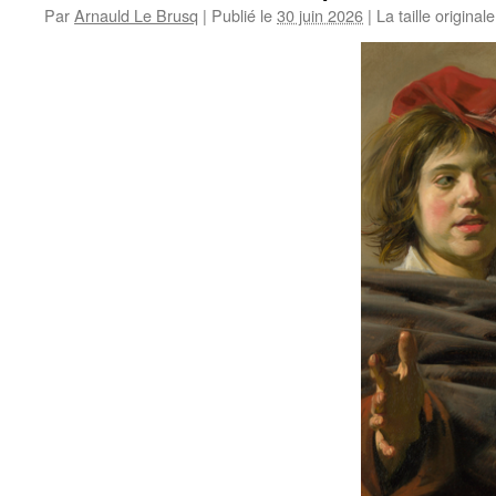
Par
Arnauld Le Brusq
|
Publié le
30 juin 2026
|
La taille original