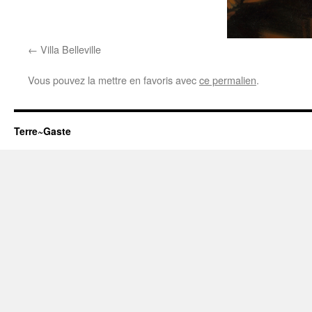
Villa Belleville
Vous pouvez la mettre en favoris avec
ce permalien
.
Terre~Gaste