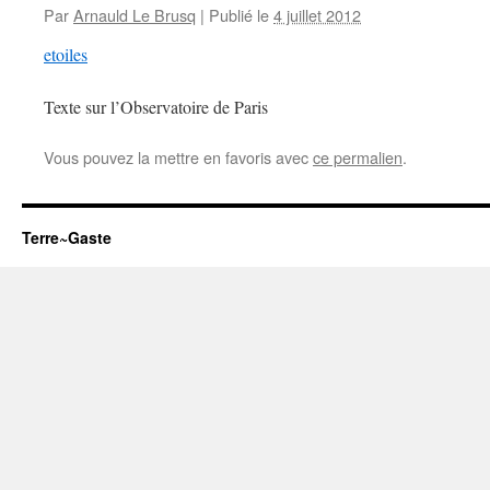
Par
Arnauld Le Brusq
|
Publié le
4 juillet 2012
etoiles
Texte sur l’Observatoire de Paris
Vous pouvez la mettre en favoris avec
ce permalien
.
Terre~Gaste