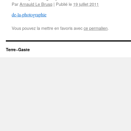
Par
Arnauld Le Brusq
|
Publié le
19 juillet 2011
de-la-photographie
Vous pouvez la mettre en favoris avec
ce permalien
.
Terre~Gaste