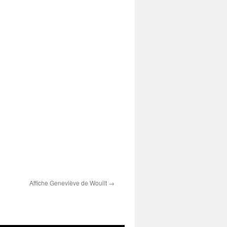
Affiche Geneviève de Wouilt