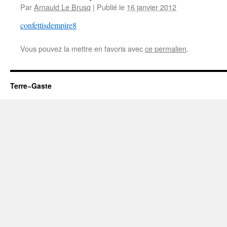
Par
Arnauld Le Brusq
|
Publié le
16 janvier 2012
confettisdempire8
Vous pouvez la mettre en favoris avec
ce permalien
.
Terre~Gaste