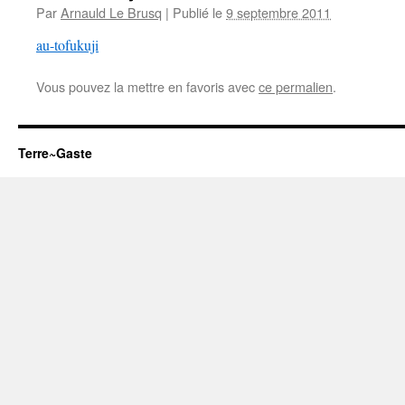
Par
Arnauld Le Brusq
|
Publié le
9 septembre 2011
au-tofukuji
Vous pouvez la mettre en favoris avec
ce permalien
.
Terre~Gaste