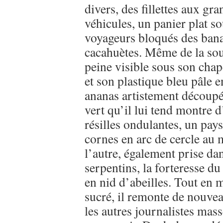
divers, des fillettes aux gr
véhicules, un panier plat s
voyageurs bloqués des bana
cacahuètes. Même de la sou
peine visible sous son chap
et son plastique bleu pâle e
ananas artistement découpé 
vert qu’il lui tend montre 
résilles ondulantes, un pay
cornes en arc de cercle au 
l’autre, également prise d
serpentins, la forteresse du
en nid d’abeilles. Tout en m
sucré, il remonte de nouveau
les autres journalistes mas