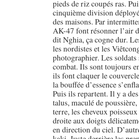
pieds de riz coupés ras. Puis
cinquième division déployés
des maisons. Par intermitte
AK-47 font résonner l’air 
dit Nghia, ça cogne dur. Le
les nordistes et les Viêtcon
photographier. Les soldats 
combat. Ils sont toujours e
ils font claquer le couvercl
la bouffée d’essence s’enfl
Puis ils repartent. Il y a d
talus, maculé de poussièr
terre, les cheveux poisseux 
droite aux doigts délicatem
en direction du ciel. D’aut
kaki. Juste derrière les pr