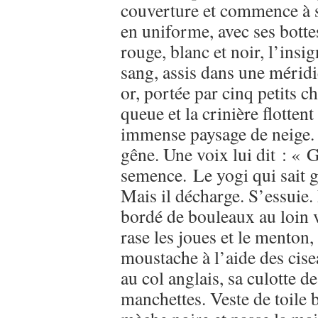
couverture et commence à se
en uniforme, avec ses bottes
rouge, blanc et noir, l’in
sang, assis dans une méridi
or, portée par cinq petits ch
queue et la crinière flotten
immense paysage de neige.
gêne. Une voix lui dit : « 
semence. Le yogi qui sait g
Mais il décharge. S’essuie. 
bordé de bouleaux au loin ve
rase les joues et le menton
moustache à l’aide des cise
au col anglais, sa culotte d
manchettes. Veste de toile 