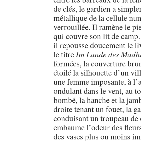
de clés, le gardien a simpl
métallique de la cellule num
verrouillée. Il ramène le p
qui couvre son lit de camp.
il repousse doucement le li
le titre
Im Lande des Madh
formées, la couverture brun
étoilé la silhouette d’un vi
une femme imposante, à l’
ondulant dans le vent, au t
bombé, la hanche et la jam
droite tenant un fouet, la g
conduisant un troupeau de c
embaume l’odeur des fleurs.
des vases plus ou moins imp