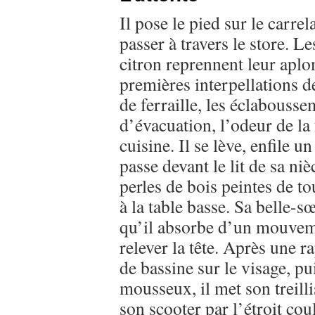
Il pose le pied sur le carr
passer à travers le store. 
citron reprennent leur aplo
premières interpellations d
de ferraille, les éclabousse
d’évacuation, l’odeur de la
cuisine. Il se lève, enfile u
passe devant le lit de sa ni
perles de bois peintes de to
à la table basse. Sa belle-s
qu’il absorbe d’un mouvem
relever la tête. Après une ra
de bassine sur le visage, p
mousseux, il met son treillis
son scooter par l’étroit cou