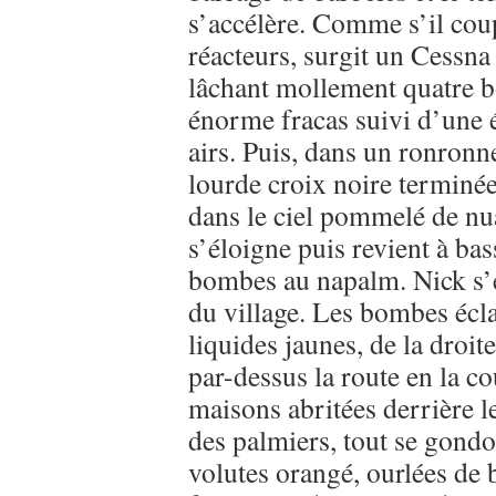
s’accélère. Comme s’il coup
réacteurs, surgit un Cessn
lâchant mollement quatre 
énorme fracas suivi d’une é
airs. Puis, dans un ronronn
lourde croix noire terminée 
dans le ciel pommelé de nu
s’éloigne puis revient à bas
bombes au napalm. Nick s’e
du village. Les bombes écla
liquides jaunes, de la droit
par-dessus la route en la co
maisons abritées derrière l
des palmiers, tout se gondol
volutes orangé, ourlées de 