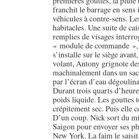
premières gouttes, la pluie
franchit le barrage en sens 
véhicules à contre-sens. Les
habitacles. Une suite de ca
remplies de visages interrog
« module de commande », s
s’installe sur le siège avant
volant, Antony grignote des
machinalement dans un sach
par l’écran d’eau dégoulinan
Durant trois quarts d’heure
poids liquide. Les gouttes t
crépitement sec. Puis elle c
D’un coup. Nick sort du min
Saigon pour envoyer ses pho
New York. La faim le saisi