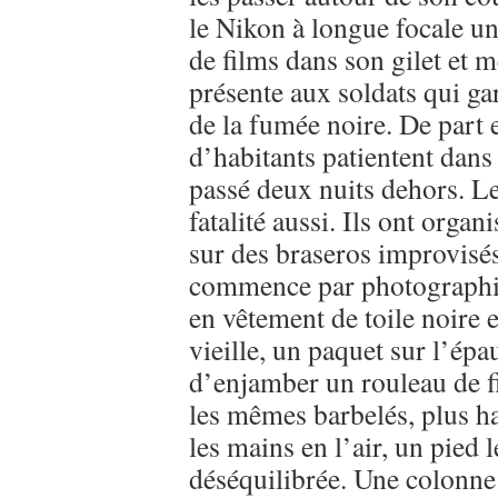
le Nikon à longue focale un 
de films dans son gilet et me
présente aux soldats qui ga
de la fumée noire. De part e
d’habitants patientent dans
passé deux nuits dehors. Le
fatalité aussi. Ils ont organ
sur des braseros improvisés.
commence par photographie
en vêtement de toile noire e
vieille, un paquet sur l’épau
d’enjamber un rouleau de f
les mêmes barbelés, plus ha
les mains en l’air, un pie
déséquilibrée. Une colonne