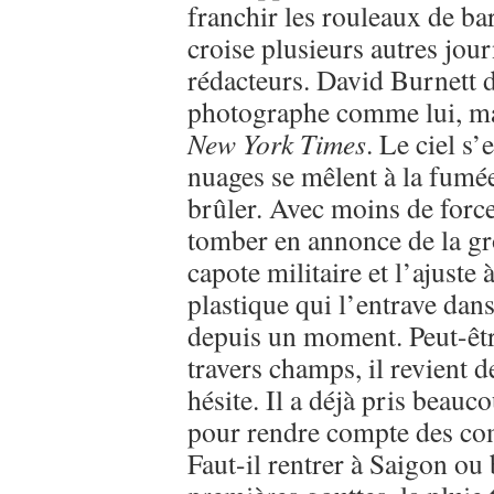
franchir les rouleaux de ba
croise plusieurs autres jou
rédacteurs. David Burnett 
photographe comme lui, ma
New York Times
. Le ciel s
nuages se mêlent à la fumé
brûler. Avec moins de forc
tomber en annonce de la gr
capote militaire et l’ajuste 
plastique qui l’entrave dan
depuis un moment. Peut-être
travers champs, il revient d
hésite. Il a déjà pris beau
pour rendre compte des com
Faut-il rentrer à Saigon ou 