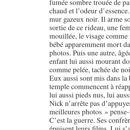
fumée sombre trouée de pana
chaud et l’odeur d’essence
mur gazeux noir. Il arme son
sortie de ce rideau, une fe
mouillée, le visage comme 
bébé apparemment mort dans
photos. Puis une autre, âgée
enfant lui aussi mourant do
comme pelée, tachée de noir
Eux aussi sont mis dans la b
temple commencent à réappar
lui aussi pieds nus, lui aus
Nick n’arrête pas d’appuyer
meilleures photos » pense-t
C’est la guerre. Ses confrè
épuisent leurs films. Lui s’