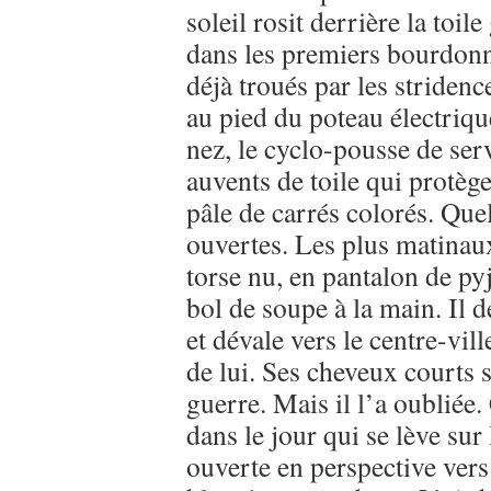
soleil rosit derrière la toil
dans les premiers bourdonn
déjà troués par les striden
au pied du poteau électrique
nez, le cyclo-pousse de ser
auvents de toile qui protèg
pâle de carrés colorés. Que
ouvertes. Les plus matinau
torse nu, en pantalon de py
bol de soupe à la main. Il
et dévale vers le centre-vil
de lui. Ses cheveux courts s
guerre. Mais il l’a oubliée. 
dans le jour qui se lève su
ouverte en perspective vers