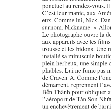
ponctuel au rendez-vous. Il
C’est leur manie, aux Amér
eux. Comme lui, Nick. Dan
surnom. Nickname. « Allons
Le photographe ouvre la dou
aux appareils avec les films 
trousse et les bidons. Une 
installé sa minuscule bouti
plein herbeux, une simple c
pliables. Lui ne fume pas m
de Craven A. Comme l’oncle 
démarrent, reprennent l’av
Bến Thành pour obliquer au
l’aéroport de Tân Sơn Nhứt.
un enchevêtrement de barri