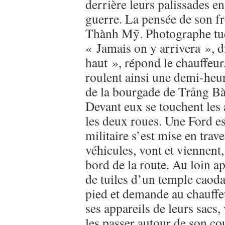
derrière leurs palissades en
guerre. La pensée de son f
Thành Mỹ. Photographe tué 
« Jamais on y arrivera », di
haut », répond le chauffeur
roulent ainsi une demi-heur
de la bourgade de Trảng Bàng
Devant eux se touchent les 
les deux roues. Une Ford es
militaire s’est mise en trav
véhicules, vont et viennent,
bord de la route. Au loin ap
de tuiles d’un temple caoda
pied et demande au chauffeur
ses appareils de leurs sacs,
les passer autour de son co