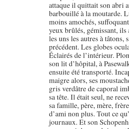
attaque il quittait son abri 
barbouillé à la moutarde. Lu
moins amochés, suffoquant, 
yeux brûlés, gémissant, ils
les uns les autres à tâtons,
précédent. Les globes ocul
Éclairés de l’intérieur. Plo
son lit d’hôpital, à Pasewalk
ensuite été transporté. Inca
maigre alors, ses moustache
gris verdâtre de caporal im
sa tête. Il était seul, ne rec
sa famille, père, mère, frè
d’ami non plus. Tout ce qu’il
journaux. Et son Schopenha