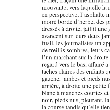
le ciel, traçant une infranc
mouvante, vers laquelle la 
en perspective, l’asphalte m
moiré bordé d’herbe, des 
dressés à droite, jaillit u
avancent sur leurs deux jam
fusil, les journalistes un a
de treillis sombres, leurs 
l’un marchant sur la droite
regard vers le bas, affairé 
taches claires des enfants qu
gauche, jambes et pieds nus
arrière, à droite une petite
blanc à manches courtes et
noir, pieds nus, pleurant, 
la course tandis qu’elle tie