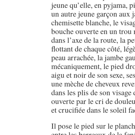
jeune qu’elle, en pyjama, p
un autre jeune garçon aux j
chemisette blanche, le visage
bouche ouverte en un trou no
dans l’axe de la route, la pe
flottant de chaque côté, lé
peau arrachée, la jambe gau
mécaniquement, le pied droi
aigu et noir de son sexe, se
une mèche de cheveux reven
dans les plis de son visage
ouverte par le cri de douleur
et crucifiée dans le soleil fa
Il pose le pied sur le planc
entre les barreaux de la fe