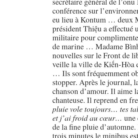
secrétaire général de l’onu
conférence sur l’environne
eu lieu à Kontum … deux M
président Thiệu a effectué 
militaire pour complimenter
de marine … Madame Bình 
nouvelles sur le Front de l
veille la ville de Kiến-Hòa
… Ils sont fréquemment obl
stopper. Après le journal, l
chanson d’amour. Il aime la
chanteuse. Il reprend en fr
pluie vole toujours… tes ta
et j’ai froid au cœur…
une 
de la fine pluie d’automne.
trois minutes le minibus es