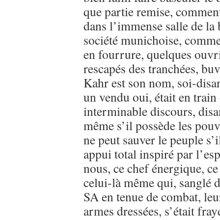
que partie remise, comment i
dans l’immense salle de la 
société munichoise, commer
en fourrure, quelques ouvri
rescapés des tranchées, buv
Kahr est son nom, soi-disan
un vendu oui, était en train
interminable discours, dis
même s’il possède les pouv
ne peut sauver le peuple s’i
appui total inspiré par l’e
nous, ce chef énergique, ce
celui-là même qui, sanglé d
SA en tenue de combat, leurs
armes dressées, s’était fray