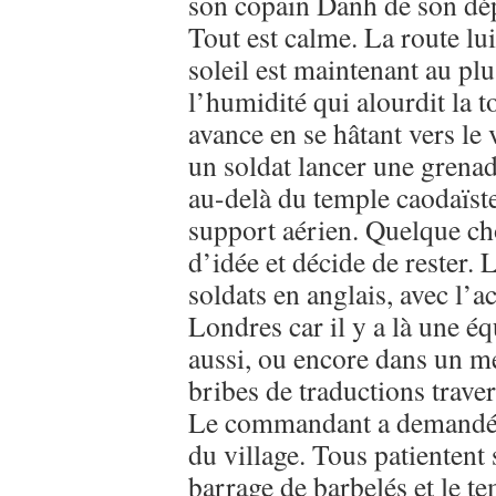
son copain Danh de son dépa
Tout est calme. La route lui
soleil est maintenant au plu
l’humidité qui alourdit la 
avance en se hâtant vers le v
un soldat lancer une grena
au-delà du temple caodaïste
support aérien. Quelque cho
d’idée et décide de rester. L
soldats en anglais, avec l’a
Londres car il y a là une é
aussi, ou encore dans un m
bribes de traductions traver
Le commandant a demandé l
du village. Tous patientent 
barrage de barbelés et le te