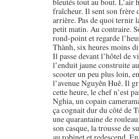
bleutés tout au bout. L’air
fraîcheur. Il sent son frère 
arrière. Pas de quoi ternir 
petit matin. Au contraire. S
rond-point et regarde l’he
Thành, six heures moins di
Il passe devant l’hôtel de vi
l’enduit jaune construite au
scooter un peu plus loin, e
l’avenue Nguyên Huê. Il gr
cette heure, le chef n’est pa
Nghia, un copain cameraman
ça cognait dur du côté de T
une quarantaine de rouleaux
son casque, la trousse de s
au robinet et redescend. En 