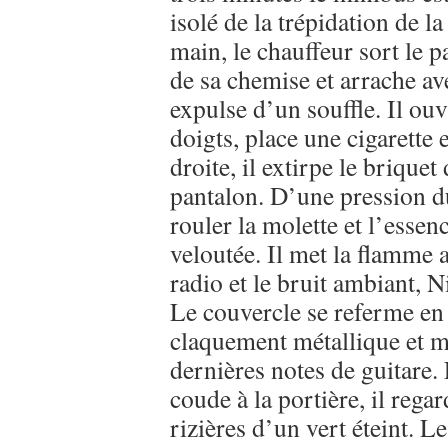
isolé de la trépidation de l
main, le chauffeur sort le 
de sa chemise et arrache ave
expulse d’un souffle. Il ou
doigts, place une cigarette 
droite, il extirpe le brique
pantalon. D’une pression du
rouler la molette et l’esse
veloutée. Il met la flamme a
radio et le bruit ambiant, N
Le couvercle se referme en
claquement métallique et m
dernières notes de guitare.
coude à la portière, il reg
rizières d’un vert éteint. 