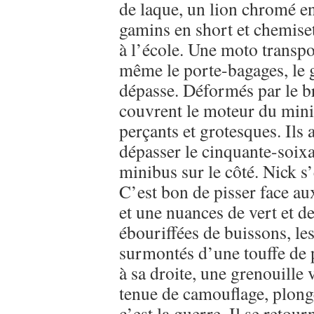
de laque, un lion chromé en
gamins en short et chemiset
à l’école. Une moto transpo
même le porte-bagages, le g
dépasse. Déformés par le br
couvrent le moteur du mini
perçants et grotesques. Ils
dépasser le cinquante-soixa
minibus sur le côté. Nick s
C’est bon de pisser face aux
et une nuances de vert et de
ébouriffées de buissons, le
surmontés d’une touffe de 
à sa droite, une grenouille v
tenue de camouflage, plonge
c’est la guerre. Il se retou