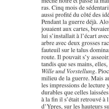
mèche noire et passe la mai
ras. Cinq mois de sédentarit
aussi profité du côté des idé
Pendant la guerre déjà. Alo
jouaient aux cartes, buvaien
lui s’installait à l’écart ave
arbre avec deux grosses ra
fauteuil sur le talus domina
route. Il pouvait s’y asseoi
tandis que ses mains, elles,
Wille und Vorstellung
. Pioc
milieu de la guerre. Mais a
les impressions de lecture y
durables que celles laissée
à la fin il s’était retrouvé à
d’Ypres, sur les hauteurs s