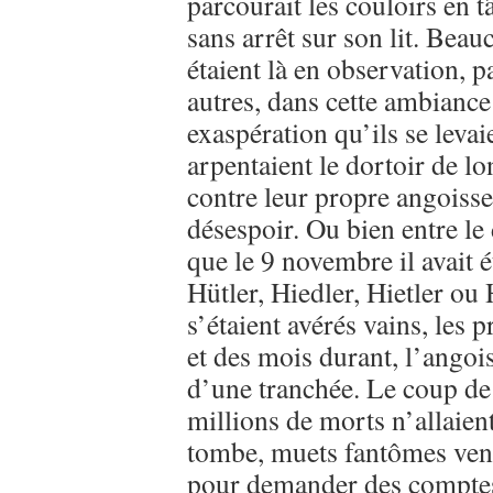
parcourait les couloirs en t
sans arrêt sur son lit. Be
étaient là en observation, p
autres, dans cette ambiance 
exaspération qu’ils se levai
arpentaient le dortoir de lo
contre leur propre angoisse,
désespoir. Ou bien entre le 
que le 9 novembre il avait 
Hütler, Hiedler, Hietler ou 
s’étaient avérés vains, les p
et des mois durant, l’angoi
d’une tranchée. Le coup de
millions de morts n’allaient
tombe, muets fantômes veng
pour demander des comptes ?