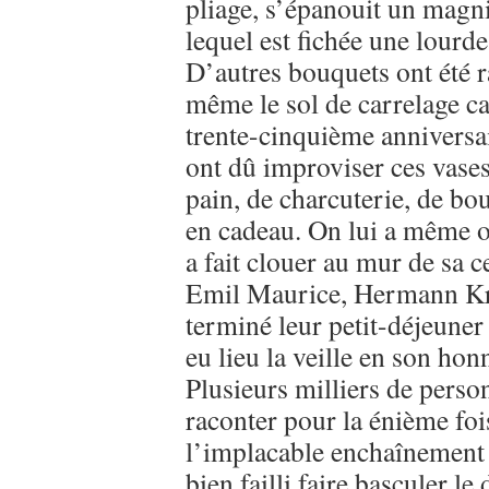
pliage, s’épanouit un magn
lequel est fichée une lourde
D’autres bouquets ont été r
même le sol de carrelage ca
trente-cinquième anniversair
ont dû improviser ces vase
pain, de charcuterie, de bou
en cadeau. On lui a même of
a fait clouer au mur de sa c
Emil Maurice, Hermann Krie
terminé leur petit-déjeuner
eu lieu la veille en son hon
Plusieurs milliers de person
raconter pour la énième foi
l’implacable enchaînement d
bien failli faire basculer l