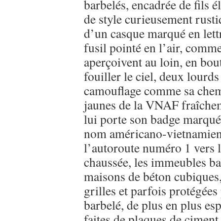
barbelés, encadrée de fils 
de style curieusement rust
d’un casque marqué en le
fusil pointé en l’air, comme
aperçoivent au loin, en bout
fouiller le ciel, deux lourd
camouflage comme sa chemis
jaunes de la VNAF fraîchem
lui porte son badge marqu
nom américano-vietnamien, 
l’autoroute numéro 1 vers 
chaussée, les immeubles ba
maisons de béton cubiques, 
grilles et parfois protégées 
barbelé, de plus en plus es
faites de plaques de ciment,