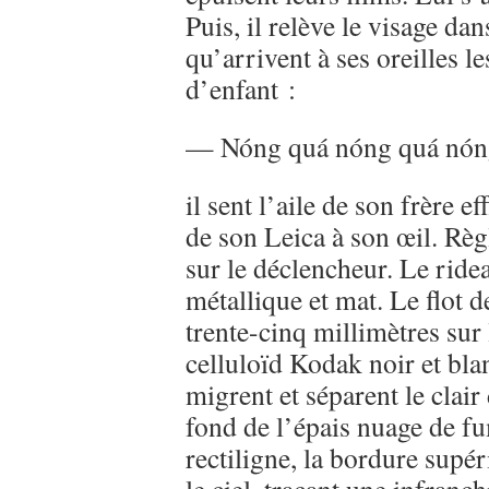
Puis, il relève le visage dan
qu’arrivent à ses oreilles 
d’enfant :
— Nóng quá nóng quá nón
il sent l’aile de son frère e
de son Leica à son œil. Règ
sur le déclencheur. Le ride
métallique et mat. Le flot d
trente-cinq millimètres sur 
celluloïd Kodak noir et bla
migrent et séparent le clair 
fond de l’épais nuage de f
rectiligne, la bordure supér