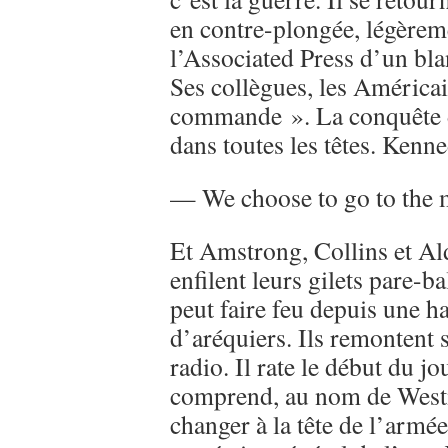
en contre-plongée, légèrem
l’Associated Press d’un blan
Ses collègues, les América
commande ». La conquête de 
dans toutes les têtes. Kenne
— We choose to go to the
Et Amstrong, Collins et Aldr
enfilent leurs gilets pare-b
peut faire feu depuis une h
d’aréquiers. Ils remontent s
radio. Il rate le début du j
comprend, au nom de West
changer à la tête de l’arm